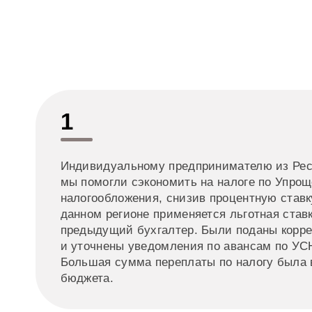
1
Индивидуальному предпринимателю из Рес
мы помогли сэкономить на налоге по Упро
налогообложения, снизив процентную ставку
данном регионе применяется льготная ставк
предыдущий бухгалтер. Были поданы коррек
и уточнены уведомления по авансам по УСН
Большая сумма переплаты по налогу была 
бюджета.