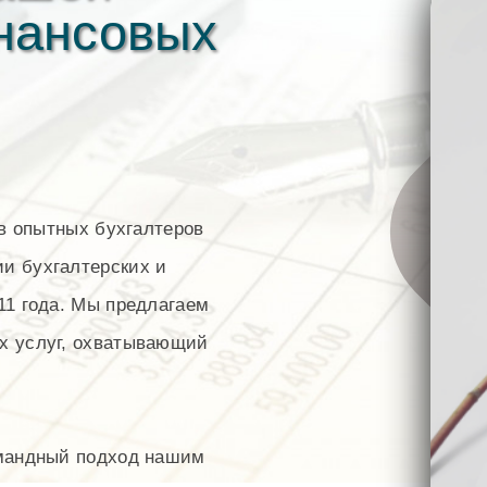
инансовых
ив опытных бухгалтеров
и бухгалтерских и
11 года. Мы предлагаем
х услуг, охватывающий
омандный подход нашим