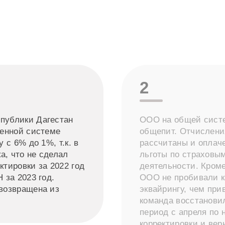
2
публики Дагестан
ООО на общей систе
щенной системе
общепит. Отчислени
 с 6% до 1%, т.к. в
рассчитаны и оплаче
а, что не сделал
льготы по страховым
тировки за 2022 год
деятельности. Кроме
 за 2023 год.
ООО не пробивали к
возвращена из
эквайрингу, чем при
команда восстановил
период с апреля по
корректировки и вер