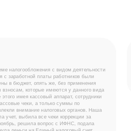
ме налогообложения с видом деятельности
я с заработной платы работников были
ны в бюджет, опять же, без применения
 взносам, которые имеются у данного вида
 этого имея кассовый аппарат, сотрудники
ассовые чеки, а только суммы по
влекли внимание налоговых органов. Наша
а учет, выбила все чеки коррекции за
 ноябрь, решила вопрос с ИФНС, подала
нула деньги на Единый налоговый счет