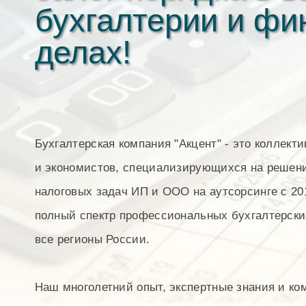
бухгалтерии и ф
делах!
Бухгалтерская компания "Акцент" - это коллект
и экономистов, специализирующихся на решени
налоговых задач ИП и ООО на аутсорсинге с 20
полный спектр профессиональных бухгалтерски
все регионы России.
Наш многолетний опыт, экспертные знания и к