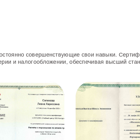
постоянно совершенствующие свои навыки. Сертиф
терии и налогообложении, обеспечивая высший ста