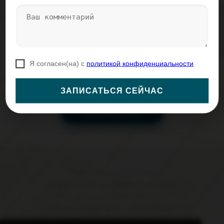
кадровому и воинскому учету,
управленческому и бюджетированию Вашей
компании.
Стоимость консультации от 3000,00 руб.
Я согласен(на) с
политикой конфиденциальности
ЗАПИСАТЬСЯ СЕЙЧАС
Консультация
Вход для администратора
Политика обработки персональных данных
Работает на платформе
Портал.РФ
Последние обновление сайта
: 2026-07-06 12:31:16
Центр поддержки пользователей